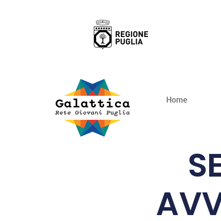
Home
S
AVV