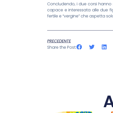
Concludendo, i due corsi hanno me
capace e interessata alle due fig
fertile e “vergine” che aspetta s
PRECEDENTE
Share the Post:
A