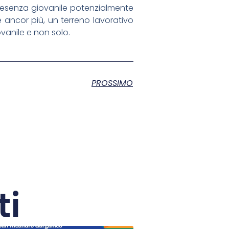
 presenza giovanile potenzialmente
e ancor più, un terreno lavorativo
vanile e non solo.
PROSSIMO
ti