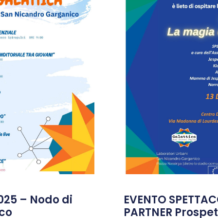
025 – Nodo di
EVENTO SPETTAC
co
PARTNER Prospett