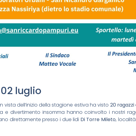
02 luglio
 vista dell’inizio della stagione estiva ha visto
20 ragazzi
za e divertimento insomma hanno coinvolto i nostri rag
ano direttamente presso i due lidi
Di Torre Mileto
, localit