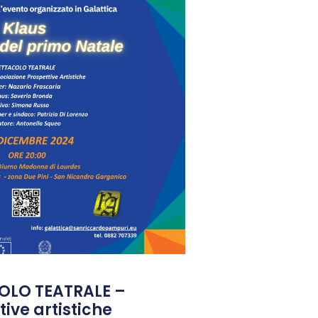
OLO TEATRALE –
ive artistiche