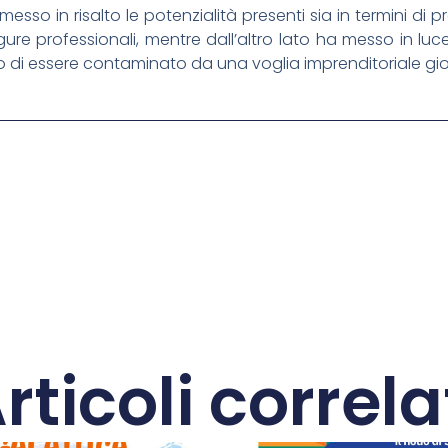
sso in risalto le potenzialità presenti sia in termini di
ure professionali, mentre dall’altro lato ha messo in luc
olo di essere contaminato da una voglia imprenditoriale gio
rticoli correla