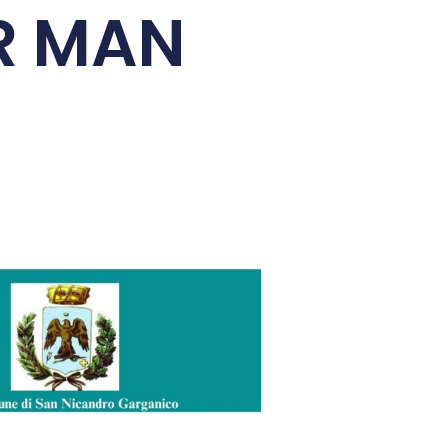
R MAN