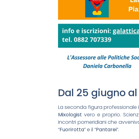
Dal 25 giugno al 
La seconda figura professionale in
Mixologist
vero e proprio. Scien
incontri pomeridiani che avveniv
“
Fuorirotta
” e il “
Pantarei
”.