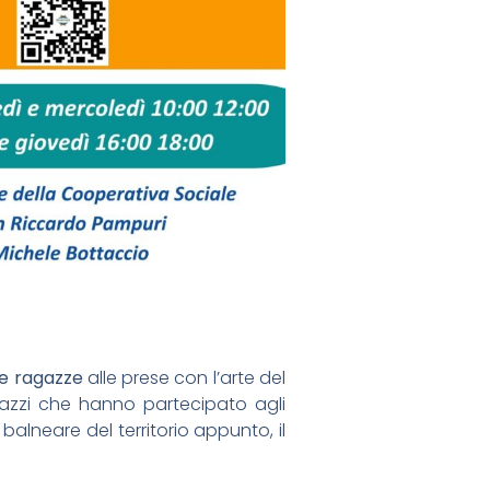
 e ragazze
alle prese con l’arte del
azzi che hanno partecipato agli
à balneare del territorio appunto, il