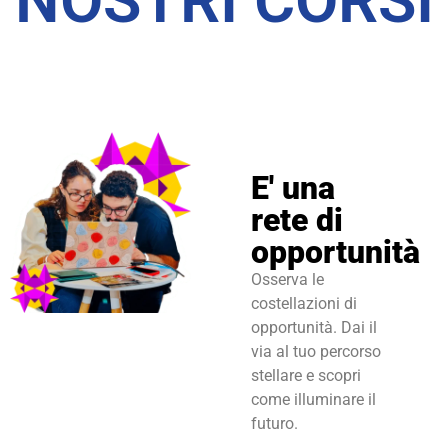
NOSTRI CORSI
E' una
rete di
opportunità
Osserva le
costellazioni di
opportunità. Dai il
via al tuo percorso
stellare e scopri
come illuminare il
futuro.