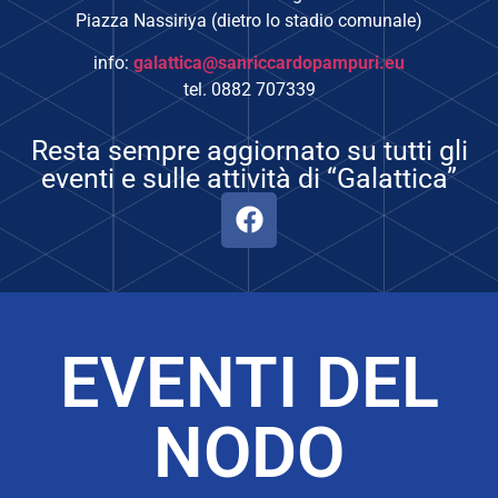
Piazza Nassiriya (dietro lo stadio comunale)
info:
galattica@sanriccardopampuri.eu
tel. 0882 707339
Resta sempre aggiornato su tutti gli
eventi e sulle attività di “Galattica”
EVENTI DEL
NODO