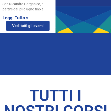
San Nicandro Garganico, a
partire dal 24 giugno fino al
Leggi Tutto »
Vedi tutti gli eventi
TUTTI I