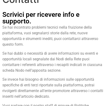
Scrivici per ricevere info e
supporto.
Se hai incontrato problemi tecnici nella fruizione della
piattaforma, vuoi segnalarci storie dalla rete, nuove
opportunità e strumenti inediti, puoi contattarci attraverso
questo form.
Se hai dubbi o necessità di avere informazioni su eventi e
opportunità locali segnalate dai Nodi della Rete puoi
contattare i referenti attraverso i recapiti indicati in ciascuna
scheda Nodo nell’apposita sezione.
Se invece hai bisogno di informazioni sulle opportunità
specifiche di enti terzi riportate sulla piattaforma, potrai
rivolgerti direttamente all’ente promotore attraverso i contatti
inseriti nell’articolo dedicato.
Vuoi parlare con il nostro staff di misure di Politiche